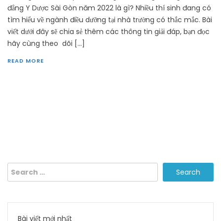
đẳng Y Dược Sài Gòn năm 2022 là gì? Nhiều thí sinh đang có
tìm hiểu về ngành điều dưỡng tại nhà trường có thắc mắc. Bài
viết dưới đây sẽ chia sẻ thêm các thông tin giải đáp, bạn đọc
hãy cùng theo dõi […]
READ MORE
Search
for:
Bài viết mới nhất