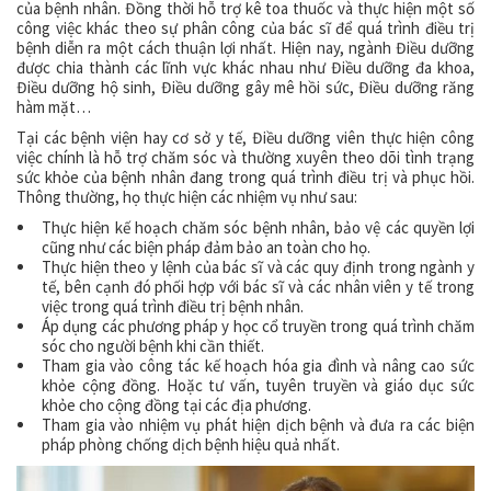
của bệnh nhân. Đồng thời hỗ trợ kê toa thuốc và thực hiện một số
công việc khác theo sự phân công của bác sĩ để quá trình điều trị
bệnh diễn ra một cách thuận lợi nhất. Hiện nay, ngành Điều dưỡng
được chia thành các lĩnh vực khác nhau như Điều dưỡng đa khoa,
Điều dưỡng hộ sinh, Điều dưỡng gây mê hồi sức, Điều dưỡng răng
hàm mặt…
Tại các bệnh viện hay cơ sở y tế, Điều dưỡng viên thực hiện công
việc chính là hỗ trợ chăm sóc và thường xuyên theo dõi tình trạng
sức khỏe của bệnh nhân đang trong quá trình điều trị và phục hồi.
Thông thường, họ thực hiện các nhiệm vụ như sau:
Thực hiện kế hoạch chăm sóc bệnh nhân, bảo vệ các quyền lợi
cũng như các biện pháp đảm bảo an toàn cho họ.
Thực hiện theo y lệnh của bác sĩ và các quy định trong ngành y
tế, bên cạnh đó phối hợp với bác sĩ và các nhân viên y tế trong
việc trong quá trình điều trị bệnh nhân.
Áp dụng các phương pháp y học cổ truyền trong quá trình chăm
sóc cho người bệnh khi cần thiết.
Tham gia vào công tác kế hoạch hóa gia đình và nâng cao sức
khỏe cộng đồng. Hoặc tư vấn, tuyên truyền và giáo dục sức
khỏe cho cộng đồng tại các địa phương.
Tham gia vào nhiệm vụ phát hiện dịch bệnh và đưa ra các biện
pháp phòng chống dịch bệnh hiệu quả nhất.