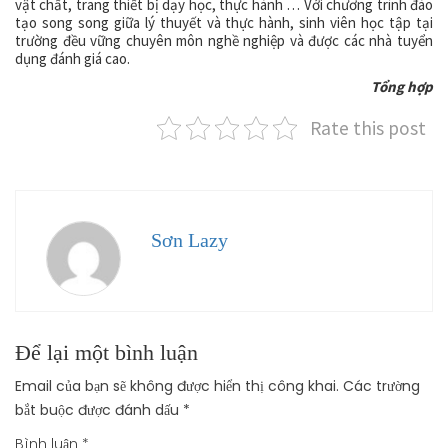
vật chất, trang thiết bị dạy học, thực hành … Với chương trình đào
tạo song song giữa lý thuyết và thực hành, sinh viên học tập tại
trường đều vững chuyên môn nghề nghiệp và được các nhà tuyển
dụng đánh giá cao.
Tổng hợp
Rate this post
Sơn Lazy
Để lại một bình luận
Email của bạn sẽ không được hiển thị công khai.
Các trường
bắt buộc được đánh dấu
*
Bình luận
*