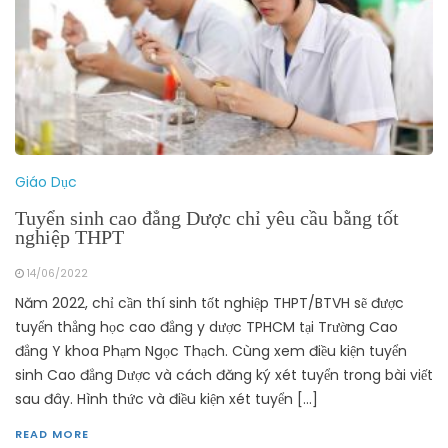
Giáo Dục
Tuyển sinh cao đẳng Dược chỉ yêu cầu bằng tốt
nghiệp THPT
14/06/2022
Năm 2022, chỉ cần thí sinh tốt nghiệp THPT/BTVH sẽ được
tuyển thẳng học cao đẳng y dược TPHCM tại Trường Cao
đẳng Y khoa Phạm Ngọc Thạch. Cùng xem điều kiện tuyển
sinh Cao đẳng Dược và cách đăng ký xét tuyển trong bài viết
sau đây. Hình thức và điều kiện xét tuyển […]
READ MORE