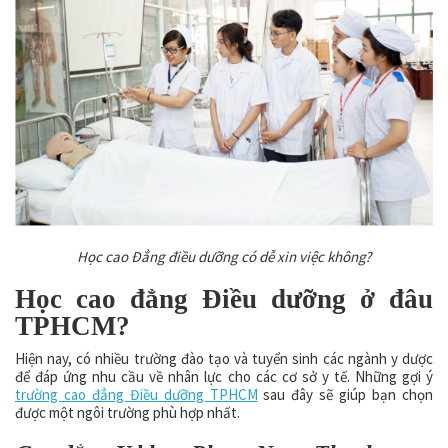
Học cao Đẳng điều dưỡng có dễ xin việc không?
Học cao đẳng Điều dưỡng ở đâu
TPHCM?
Hiện nay, có nhiều trường đào tạo và tuyển sinh các ngành y dược
để đáp ứng nhu cầu về nhân lực cho các cơ sở y tế. Những gợi ý
trường cao đẳng Điều dưỡng TPHCM
sau đây sẽ giúp bạn chọn
được một ngôi trường phù hợp nhất.