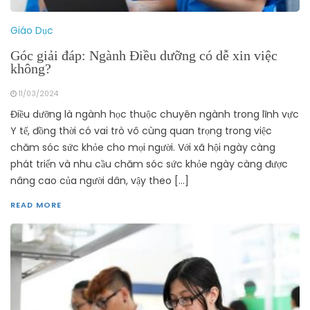
Giáo Dục
Góc giải đáp: Ngành Điều dưỡng có dễ xin việc
không?
11/03/2024
Điều dưỡng là ngành học thuộc chuyên ngành trong lĩnh vực
Y tế, đồng thời có vai trò vô cùng quan trọng trong việc
chăm sóc sức khỏe cho mọi người. Với xã hội ngày càng
phát triển và nhu cầu chăm sóc sức khỏe ngày càng được
nâng cao của người dân, vậy theo […]
READ MORE