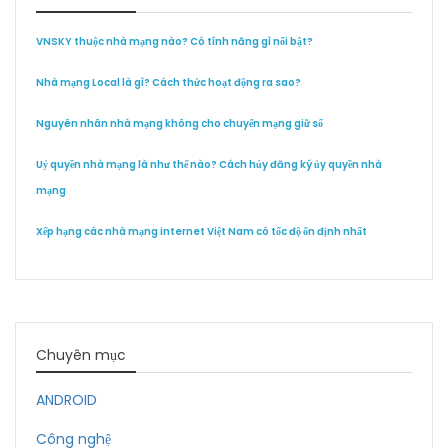
VNSKY thuộc nhà mạng nào? Có tính năng gì nổi bật?
Nhà mạng Local là gì? Cách thức hoạt động ra sao?
Nguyên nhân nhà mạng không cho chuyển mạng giữ số
Uỷ quyền nhà mạng là như thế nào? Cách hủy đăng ký ủy quyền nhà
mạng
Xếp hạng các nhà mạng internet Việt Nam có tốc độ ổn định nhất
Chuyên mục
ANDROID
Công nghệ