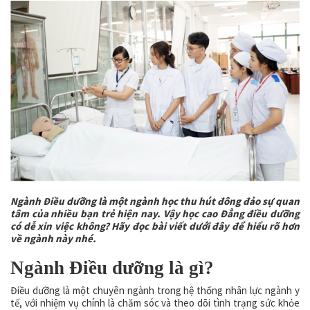
Ngành Điều dưỡng là một ngành học thu hút đông đảo sự quan
tâm của nhiều bạn trẻ hiện nay. Vậy học cao Đẳng điều dưỡng
có dễ xin việc không? Hãy đọc bài viết dưới đây để hiểu rõ hơn
về ngành này nhé.
Ngành Điều dưỡng là gì?
Điều dưỡng là một chuyên ngành trong hệ thống nhân lực ngành y
tế, với nhiệm vụ chính là chăm sóc và theo dõi tình trạng sức khỏe