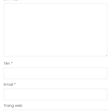
Tên
*
Email
*
Trang web