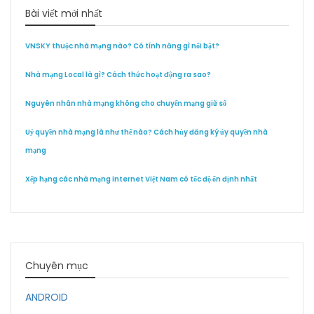
Bài viết mới nhất
VNSKY thuộc nhà mạng nào? Có tính năng gì nổi bật?
Nhà mạng Local là gì? Cách thức hoạt động ra sao?
Nguyên nhân nhà mạng không cho chuyển mạng giữ số
Uỷ quyền nhà mạng là như thế nào? Cách hủy đăng ký ủy quyền nhà
mạng
Xếp hạng các nhà mạng internet Việt Nam có tốc độ ổn định nhất
Chuyên mục
ANDROID