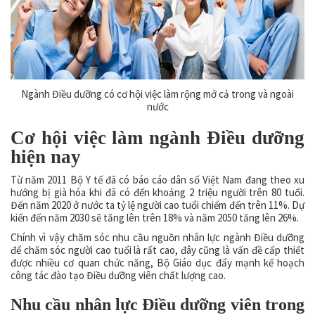
Ngành Điều dưỡng có cơ hội việc làm rộng mở cả trong và ngoài
nước
Cơ hội việc làm ngành Điều dưỡng
hiện nay
Từ năm 2011 Bộ Y tế đã có báo cáo dân số Việt Nam đang theo xu
hướng bị già hóa khi đã có đến khoảng 2 triệu người trên 80 tuổi.
Đến năm 2020 ở nước ta tỷ lệ người cao tuổi chiếm đến trên 11%. Dự
kiến đến năm 2030 sẽ tăng lên trên 18% và năm 2050 tăng lên 26%.
Chính vì vậy chăm sóc nhu cầu nguồn nhân lực ngành Điều dưỡng
để chăm sóc người cao tuổi là rất cao, đây cũng là vấn đề cấp thiết
được nhiều cơ quan chức năng, Bộ Giáo dục đẩy mạnh kế hoạch
công tác đào tạo Điều dưỡng viên chất lượng cao.
Nhu cầu nhân lực Điều dưỡng viên trong