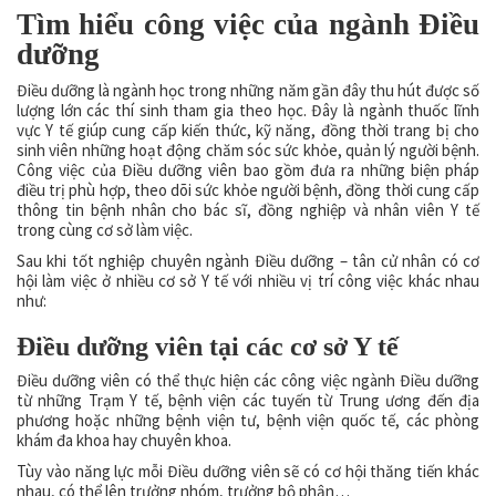
Tìm hiểu công việc của ngành Điều
dưỡng
Điều dưỡng là ngành học trong những năm gần đây thu hút được số
lượng lớn các thí sinh tham gia theo học. Đây là ngành thuốc lĩnh
vực Y tế giúp cung cấp kiến thức, kỹ năng, đồng thời trang bị cho
sinh viên những hoạt động chăm sóc sức khỏe, quản lý người bệnh.
Công việc của Điều dưỡng viên bao gồm đưa ra những biện pháp
điều trị phù hợp, theo dõi sức khỏe người bệnh, đồng thời cung cấp
thông tin bệnh nhân cho bác sĩ, đồng nghiệp và nhân viên Y tế
trong cùng cơ sở làm việc.
Sau khi tốt nghiệp chuyên ngành Điều dưỡng – tân cử nhân có cơ
hội làm việc ở nhiều cơ sở Y tế với nhiều vị trí công việc khác nhau
như:
Điều dưỡng viên tại các cơ sở Y tế
Điều dưỡng viên có thể thực hiện các công việc ngành Điều dưỡng
từ những Trạm Y tế, bệnh viện các tuyến từ Trung ương đến địa
phương hoặc những bệnh viện tư, bệnh viện quốc tế, các phòng
khám đa khoa hay chuyên khoa.
Tùy vào năng lực mỗi Điều dưỡng viên sẽ có cơ hội thăng tiến khác
nhau, có thể lên trưởng nhóm, trưởng bộ phận…