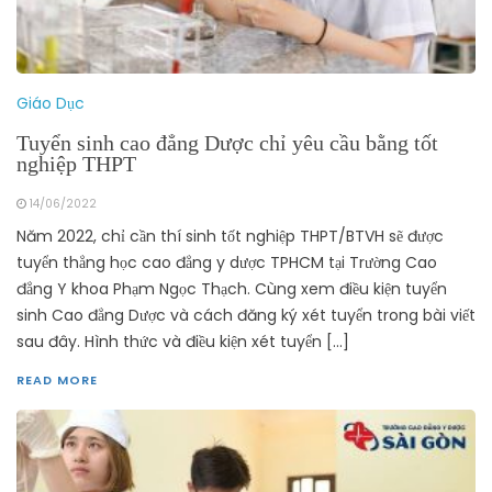
Giáo Dục
Tuyển sinh cao đẳng Dược chỉ yêu cầu bằng tốt
nghiệp THPT
14/06/2022
Năm 2022, chỉ cần thí sinh tốt nghiệp THPT/BTVH sẽ được
tuyển thẳng học cao đẳng y dược TPHCM tại Trường Cao
đẳng Y khoa Phạm Ngọc Thạch. Cùng xem điều kiện tuyển
sinh Cao đẳng Dược và cách đăng ký xét tuyển trong bài viết
sau đây. Hình thức và điều kiện xét tuyển […]
READ MORE