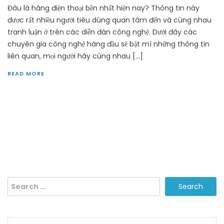
Đâu là hãng điện thoại bền nhất hiện nay? Thông tin này
được rất nhiều người tiêu dùng quan tâm đến và cùng nhau
tranh luận ở trên các diễn đàn công nghệ. Dưới đây các
chuyên gia công nghệ hàng đầu sẽ bật mí những thông tin
liên quan, mọi người hãy cùng nhau […]
READ MORE
Search
for: