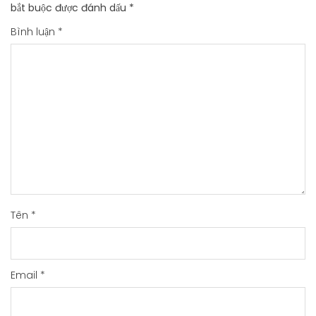
bắt buộc được đánh dấu
*
Bình luận
*
Tên
*
Email
*