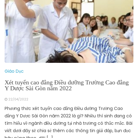
Giáo Dục
Xét tuyển cao đẳng Điều dưỡng Trường Cao đẳng
Y Dược Sài Gòn năm 2022
22/04/2022
Phương thức xét tuyển cao đẳng Điều dưỡng Trường Cao
đẳng Y Dược Sài Gòn năm 2022 là gì? Nhiều thí sinh đang có
tìm hiểu về ngành điều dưỡng tại nhà trường có thắc mắc. Bài
viết dưới đây sẽ chia sẻ thêm các thông tin giải đáp, bạn đọc
hãy cùng theo dõi […]