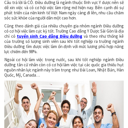
Câu trả lời là CÓ. Điều dưỡng là ngành thuộc lĩnh vực Y dược nên sẽ
dễ xin việc và có cơ hội việc làm rộng mở hiện nay. Bên cạnh đó sự
phát triển của nền kinh tế Việt Nam ngày càng đi lên, nhu cầu chăm
sóc sức khỏe của người dân một cao hơn.
Cũng theo đánh giá của nhiều chuyên gia nhóm ngành Điều dưỡng
có cơ hội việc làm cực kỳ tốt. Trường Cao đẳng Y Dược Sài Gòn là địa
chỉ có
tuyển sinh Cao đẳng Điều dưỡng
và theo như thống kê
của trường số lượng sinh viên sau khi tốt nghiệp ra trường ngành
Điều dưỡng tìm được việc làm ổn định với mức lương phù hợp năng
lực chiếm đến 98%.
Ngoài cơ hội làm việc trong nước, sau khi tốt nghiệp ngành Điều
dưỡng tân cử nhân còn có cơ hội làm việc tại các quốc gia thiếu hụt
nguồn nhân lực ngành này trầm trọng như Đài Loan, Nhật Bản, Hàn
Quốc, Mỹ, Canada…