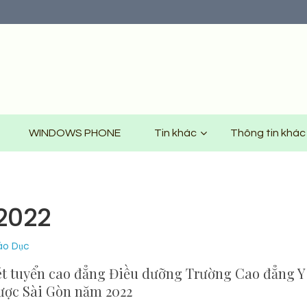
WINDOWS PHONE
Tin khác
Thông tin khác
 2022
áo Dục
ét tuyển cao đẳng Điều dưỡng Trường Cao đẳng Y
ược Sài Gòn năm 2022