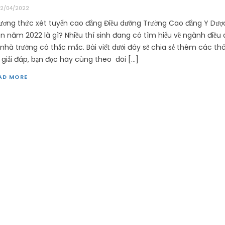
2/04/2022
ương thức xét tuyển cao đẳng Điều dưỡng Trường Cao đẳng Y Dược
n năm 2022 là gì? Nhiều thí sinh đang có tìm hiểu về ngành điều
i nhà trường có thắc mắc. Bài viết dưới đây sẽ chia sẻ thêm các th
n giải đáp, bạn đọc hãy cùng theo dõi […]
AD MORE