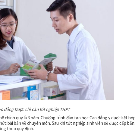
ao đẳng Dược chỉ cần tốt nghiệp THPT
ệ chính quy là 3 năm. Chương trình đào tạo học Cao đẳng y dược kết hợ
 thức bài bản về chuyên môn. Sau khi tốt nghiệp sinh viên sẽ được cấp bằn
hông theo quy định.