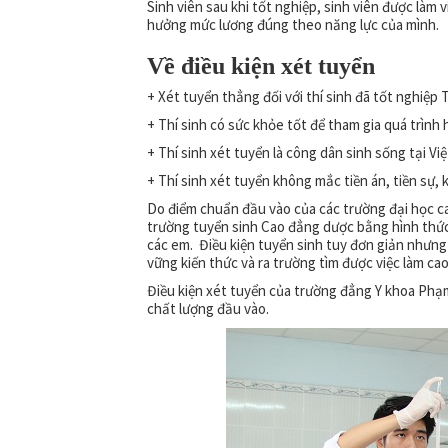
Sinh viên sau khi tốt nghiệp, sinh viên được làm
hưởng mức lương đúng theo năng lực của mình.
Về điều kiện xét tuyển
+ Xét tuyển thẳng đối với thí sinh đã tốt nghiệ
+ Thí sinh có sức khỏe tốt để tham gia quá trình 
+ Thí sinh xét tuyển là công dân sinh sống tại Vi
+ Thí sinh xét tuyển không mắc tiền án, tiền sự, 
Do điểm chuẩn đầu vào của các trường đại học ca
trường tuyển sinh Cao đẳng dược bằng hình thức
các em. Điều kiện tuyển sinh tuy đơn giản nhưn
vững kiến thức và ra trường tìm được việc làm cao
Điều kiện xét tuyển của trường đẳng Y khoa P
chất lượng đầu vào.