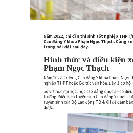
Năm 2022, chỉ cần thí sinh
tốt nghiệp THPT/
Cao đẳng Y khoa Phạm Ngọc Thạch. Cùng xe
trong bài viết sau đây.
Hình thức và điều kiện 
Phạm Ngọc Thạch
Năm 2022, Trường Cao đẳng Y khoa Phạm Ngọc Th
nghiệp THPT hoặc Bổ túc văn hóa. Đây là cơ hội
So với học đại học, học cao đẳng dược sẽ có điều
trường. Điều kiện tuyển sinh Cao đẳng Y dược ch
tuyển sinh của Bộ Lao động TB & XH để đảm bảo
dược.