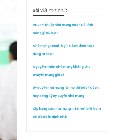
Bài viết mới nhất
VNSKY thuộc nhà mạng nào? Có tính
năng gì nổi bật?
Nhà mạng Local là gì? Cách thức hoạt
động ra sao?
Nguyên nhân nhà mạng không cho
chuyển mạng giữ số
Uỷ quyền nhà mạng là như thế nào? Cách
hủy đăng ký ủy quyền nhà mạng
Xếp hạng các nhà mạng internet Việt Nam
có tốc độ ổn định nhất