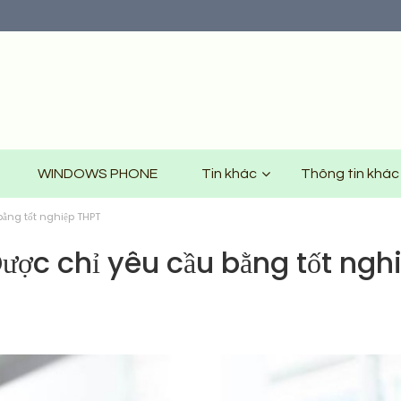
WINDOWS PHONE
Tin khác
Thông tin khác
ằng tốt nghiệp THPT
ược chỉ yêu cầu bằng tốt ngh