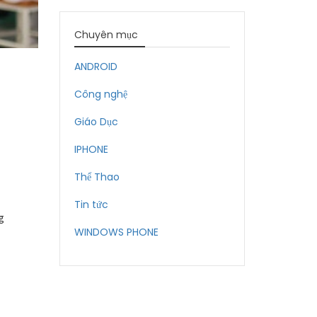
Chuyên mục
ANDROID
Công nghệ
Giáo Dục
IPHONE
Thể Thao
Tin tức
g
WINDOWS PHONE