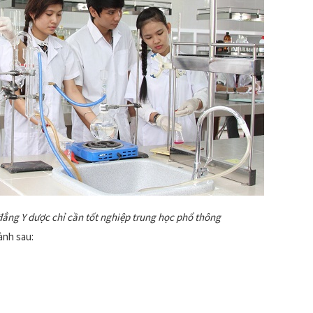
đẳng Y dược chỉ cần tốt nghiệp trung học phổ thông
ành sau: