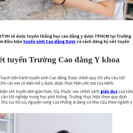
BTVH sẽ được tuyển thẳng học cao đẳng y dược TPHCM tại Trường
m điều kiện
tuyển sinh Cao đẳng Dược
và cách đăng ký xét tuyển
xét tuyển Trường
Cao đẳng Y
khoa
ạch tiến hành tuyển sinh Cao đẳng Dược chính quy chỉ yêu cầu tốt
 cho các em có đam mê y dược được thực hiện ước mơ của mình.
 kiện xét tuyển đơn giản hơn, tùy thuộc vào chính sách
giáo dục
của từn
ỉ cần tốt nghiệp trung học phổ thông. Trường thực hiện theo quy định
 thủ tục hồ sơ, nguyện vọng của những ai đang có nhu cầu theo ngành y