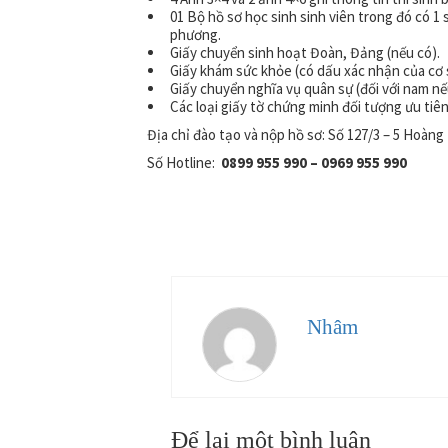
01 Bộ hồ sơ học sinh sinh viên trong đó có 1 s
phương.
Giấy chuyển sinh hoạt Đoàn, Đảng (nếu có).
Giấy khám sức khỏe (có dấu xác nhận của cơ s
Giấy chuyển nghĩa vụ quân sự (đối với nam nế
Các loại giấy tờ chứng minh đối tượng ưu tiên
Địa chỉ đào tạo và nộp hồ sơ: Số 127/3 – 5 Hoàn
Số Hotline:
0899 955 990 – 0969 955 990
Nhâm
Để lại một bình luận