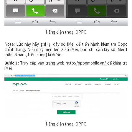
Hãng điện thoại OPPO
Note: Lúc này hãy ghi lại dãy số iMei để tiến hành kiểm tra Oppo
chính hãng. Nếu máy hiện lên 2 số iMei, bạn chỉ cần lấy số iMei 1
(nằm ở hàng trên cùng) là được.
Bước 3:
Truy cập vào trang web http://oppomobile.vn/ để kiểm tra
iMei.
Hãng điện thoại OPPO