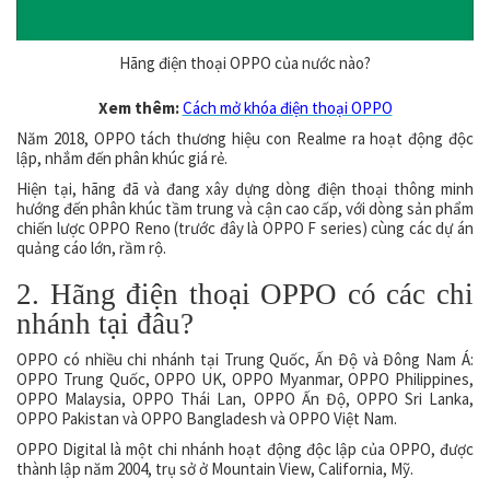
Hãng điện thoại OPPO của nước nào?
Xem thêm:
Cách mở khóa điện thoại OPPO
Năm 2018, OPPO tách thương hiệu con Realme ra hoạt động độc
lập, nhắm đến phân khúc giá rẻ.
Hiện tại, hãng đã và đang xây dựng dòng điện thoại thông minh
hướng đến phân khúc tầm trung và cận cao cấp, với dòng sản phẩm
chiến lược OPPO Reno (trước đây là OPPO F series) cùng các dự án
quảng cáo lớn, rầm rộ.
2. Hãng điện thoại OPPO có các chi
nhánh tại đâu?
OPPO có nhiều chi nhánh tại Trung Quốc, Ấn Độ và Đông Nam Á:
OPPO Trung Quốc, OPPO UK, OPPO Myanmar, OPPO Philippines,
OPPO Malaysia, OPPO Thái Lan, OPPO Ấn Độ, OPPO Sri Lanka,
OPPO Pakistan và OPPO Bangladesh và OPPO Việt Nam.
OPPO Digital là một chi nhánh hoạt động độc lập của OPPO, được
thành lập năm 2004, trụ sở ở Mountain View, California, Mỹ.