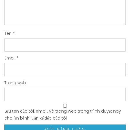
Tên
*
Email
*
Trang web
Lưu tên của tôi, email, và trang web trong trình duyệt này
cho lần bình luận kế tiếp của tôi.