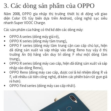
3. Các dòng sản phẩm của OPPO
Năm 2008, OPPO gia nhập thị trường thiết bị di động với giao
diện Color OS tùy biến dựa trên Android, công nghệ sạc siêu
nhanh Super VOOC Charge.
Các sản phẩm của hãng có thể kể đến các dòng máy:
OPPO A series (dòng máy giá rẻ),
OPPO K series (dòng máy tầm trung),
OPPO F series (dòng máy tầm trung cận cao cấp chủ lực, hiện
đã dừng sản xuất và sáp nhập vào dòng Reno tuy vậy ở thị
trường Ấn Độ hãng vẫn duy trì dòng F như một dòng tầm
trung),
OPPO R series (dòng máy cao cấp, hiện đã dừng sản xuất và sáp
nhập vào dòng Reno),
OPPO Reno (dòng máy cao cấp, được coi là kế nhiệm dòng R và
F, với nhiều cải tiến công nghệ, đi kèm các phiên bản rút gọn giá
rẻ hơn).
OPPO Find series (dòng máy cao cấp nhất).