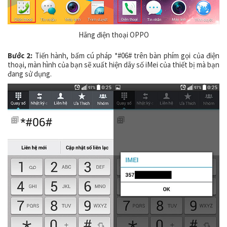
Hãng điện thoại OPPO
Bước 2:
Tiến hành, bấm cú pháp *#06# trên bàn phím gọi của điện
thoại, màn hình của bạn sẽ xuất hiện dãy số iMei của thiết bị mà bạn
đang sử dụng.