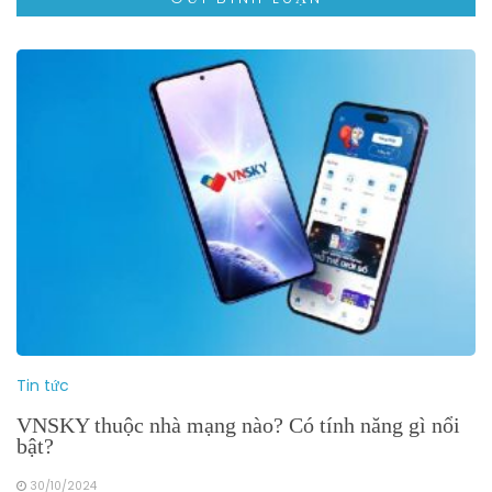
Tin tức
VNSKY thuộc nhà mạng nào? Có tính năng gì nổi
bật?
30/10/2024