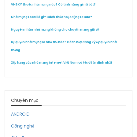
VNSKY thuộc nhà mạng nào? Có tính năng gì nổi bật?
Nhà mạng Local là gì? Cách thức hoạt động ra sao?
Nguyên nhân nhà mạng không cho chuyển mạng giữ số
Uỷ quyền nhà mạng là như thế nào? Cách hủy đăng ký ủy quyền nhà
mạng
Xếp hạng các nhà mạng internet Việt Nam có tốc độ ổn định nhất
Chuyên mục
ANDROID
Công nghệ