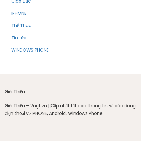
Giáo Dục
IPHONE
Thể Thao
Tin tức
WINDOWS PHONE
Giới Thiệu
Giới Thiệu – Vngt.vn ||Cập nhật tất các thông tin về các dòng
điện thoại về IPHONE, Android, Windows Phone.