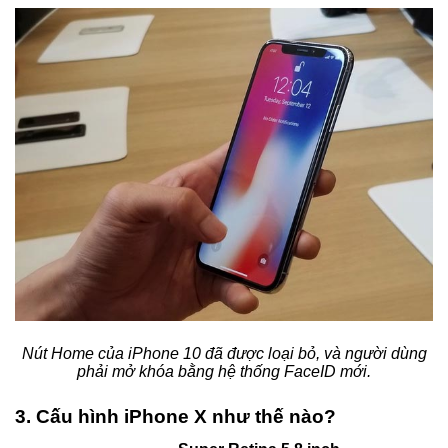
Nút Home của iPhone 10 đã được loại bỏ, và người dùng
phải mở khóa bằng hệ thống FaceID mới.
3. Cấu hình iPhone X như thế nào?