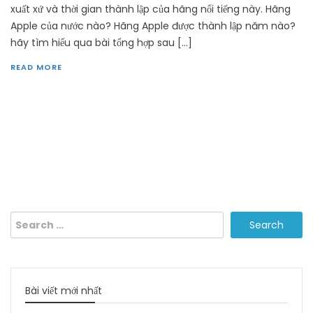
xuất xứ và thời gian thành lập của hãng nổi tiếng này. Hãng
Apple của nước nào? Hãng Apple được thành lập năm nào?
hãy tìm hiểu qua bài tổng hợp sau […]
READ MORE
Search
for:
Bài viết mới nhất