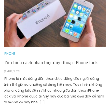
IPHONE
Tìm hiểu cách phân biệt điện thoại iPhone lock
14/12/2021
iPhone là một dòng điện thoại được đông đảo người dùng
trên thế giới ưa chuộng sử dụng hiện nay. Tuy nhiên, không
phải ai cũng biết đến sự khác nhau giữa điện thoại iPhone
lock và iPhone quốc tế. Vậy hãy đọc bài viết dưới đây để nắm
rõ về vấn đề này nhé. […]