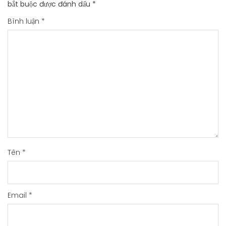
bắt buộc được đánh dấu
*
Bình luận
*
Tên
*
Email
*