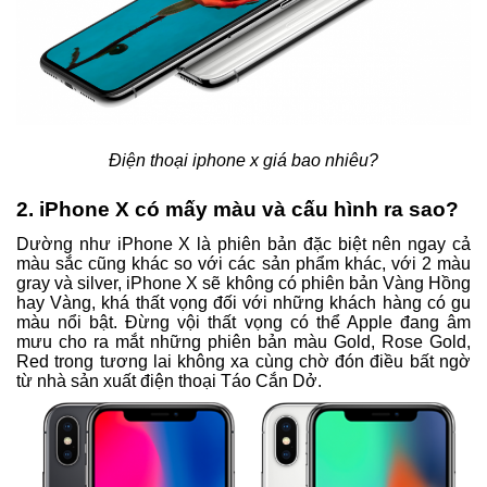
Điện thoại iphone x giá bao nhiêu?
2. iPhone X có mấy màu và cấu hình ra sao?
Dường như iPhone X là phiên bản đặc biệt nên ngay cả
màu sắc cũng khác so với các sản phẩm khác, với 2 màu
gray và silver, iPhone X sẽ không có phiên bản Vàng Hồng
hay Vàng, khá thất vọng đối với những khách hàng có gu
màu nổi bật. Đừng vội thất vọng có thể Apple đang âm
mưu cho ra mắt những phiên bản màu Gold, Rose Gold,
Red trong tương lai không xa cùng chờ đón điều bất ngờ
từ nhà sản xuất điện thoại Táo Cắn Dở.