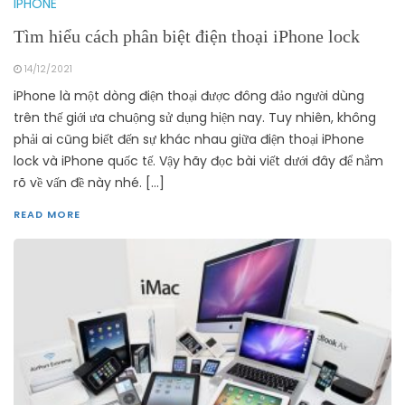
IPHONE
Tìm hiểu cách phân biệt điện thoại iPhone lock
14/12/2021
iPhone là một dòng điện thoại được đông đảo người dùng
trên thế giới ưa chuộng sử dụng hiện nay. Tuy nhiên, không
phải ai cũng biết đến sự khác nhau giữa điện thoại iPhone
lock và iPhone quốc tế. Vậy hãy đọc bài viết dưới đây để nắm
rõ về vấn đề này nhé. […]
READ MORE