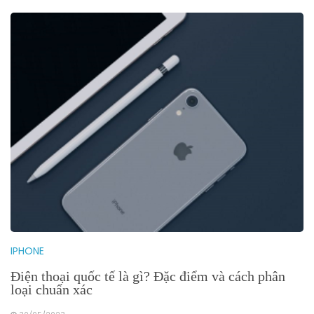
IPHONE
Điện thoại quốc tế là gì? Đặc điểm và cách phân
loại chuẩn xác