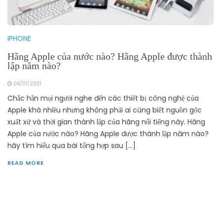
IPHONE
Hãng Apple của nước nào? Hãng Apple được thành
lập năm nào?
04/01/2021
Chắc hẳn mọi người nghe đến các thiết bị công nghệ của
Apple khá nhiều nhưng không phải ai cũng biết nguồn gốc
xuất xứ và thời gian thành lập của hãng nổi tiếng này. Hãng
Apple của nước nào? Hãng Apple được thành lập năm nào?
hãy tìm hiểu qua bài tổng hợp sau […]
READ MORE