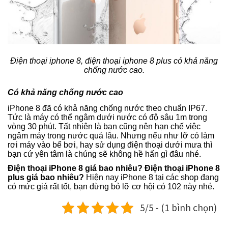
Điện thoại iphone 8, điện thoại iphone 8 plus có khả năng
chống nước cao.
Có khả năng chống nước cao
iPhone 8 đã có khả năng chống nước theo chuẩn IP67.
Tức là máy có thể ngâm dưới nước có độ sâu 1m trong
vòng 30 phút. Tất nhiên là bạn cũng nên hạn chế việc
ngâm máy trong nước quá lâu. Nhưng nếu như lỡ có làm
rơi máy vào bể bơi, hay sử dụng điện thoại dưới mưa thì
bạn cứ yên tâm là chúng sẽ không hề hấn gì đâu nhé.
Điện thoại iPhone 8 giá bao nhiêu? Điện thoại iPhone 8
plus giá bao nhiêu?
Hiện nay iPhone 8 tại các shop đang
có mức giá rất tốt, bạn đừng bỏ lỡ cơ hội có 102 này nhé.
5/5 - (1 bình chọn)