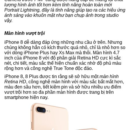
lượng hình ảnh tốt hơn kèm tính năng hoàn toàn mới
Portrait Lightning, đây là tính năng giúp tạo ra các hiệu ứng
ánh sáng vào khuôn mặt như bạn chụp ảnh trong studio
vậy.
Màn hình vượt trội
iPhone 8 dễ dàng đáp ứng những nhu cầu ở trên. Nhưng
chúng không hẳn có kích thước quá nhỏ, chỉ là nhỏ hơn so
với dòng iPhone Plus hay Xs Max mà thôi. Màn hình 4.7
inch của iPhone 8 với độ phân giải Retina HD cực kì sắc
nét, chi tiết, màu sắc thể hiện chuẩn xác nhờ độ phủ màu
rộng hơn và công nghệ True Tone độc đáo.
iPhone 8, 8 Plus được tin rằng sẽ sở hữu một
màn hình
Retina HD
, công nghệ màn hình với màu sắc bắt mắt hơn,
màu đen sâu hơn, tiết kiệm pin và sở hữu nhiều ưu điểm
vượt trội hơn so đa phần màn hình được trang bị trên
smartphone hiện nay.