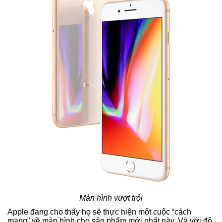
Màn hình vượt trội
Apple đang cho thấy họ sẽ thực hiện một cuộc “cách
mạng” về màn hình cho sản phẩm mới nhất này. Và với độ