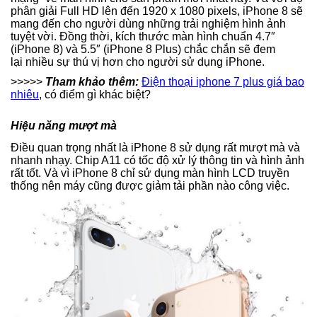
phân giải Full HD lên đến 1920 x 1080 pixels, iPhone 8 sẽ
mang đến cho người dùng những trải nghiệm hình ảnh
tuyệt vời. Đồng thời, kích thước màn hình chuẩn 4.7″
(iPhone 8) và 5.5″ (iPhone 8 Plus) chắc chắn sẽ đem
lại nhiều sự thú vị hơn cho người sử dụng iPhone.
>>>>>
Tham khảo thêm:
Điện thoại iphone 7 plus giá bao
nhiêu
, có điểm gì khác biệt?
Hiệu năng mượt mà
Điều quan trọng nhất là iPhone 8 sử dụng rất mượt mà và
nhanh nhạy. Chip A11 có tốc độ xử lý thông tin và hình ảnh
rất tốt. Và vì iPhone 8 chỉ sử dụng màn hình LCD truyền
thống nên máy cũng được giảm tải phần nào công việc.