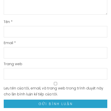
Tên
*
Email
*
Trang web
Lưu tên của tôi, email, và trang web trong trình duyệt này
cho lần bình luận kế tiếp của tôi.