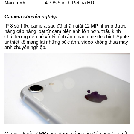
Màn hình
4.7 /5.5 inch Retina HD
Camera chuyên nghiệp
IP 8 sở hữu camera sau độ phân giải 12 MP nhưng được
nâng cấp hàng loạt từ cảm biến ảnh lớn hơn, thấu kính
chất lượng đến bộ xử lý hình ảnh mạnh mẽ do chính Apple
tự thiết kế mang lại những bức ảnh, video không thua máy
ảnh chuyên nghiệp.
Camera trước 7 MP cũng được nâng cấp để mang lại chất