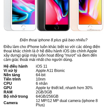
Điện thoại iphone 8 plus giá bao nhiêu?
Điều làm cho iPhone luôn khác biệt so với các dòng điện
thoại khác chính là ở hệ điều hành iOS (do chính Apple
xây dựng) giúp máy luôn hoạt động “mượt” và đem đến
cảm giác thoải mái nhất cho người dùng.
Hệ điều hành
iOS 11
Vi xử lý
Apple A11 Bionic
Nền tảng
64-bit
Tiến trình
10nm
CPU
6 nhân
GPU
Apple tự thiết kế, nhanh hơn 30%
RAM
2GB/3GB
Bộ nhớ trong
64GB/256GB
12 MP/12 MP dual camera (iphone 8
Camera
Plus)