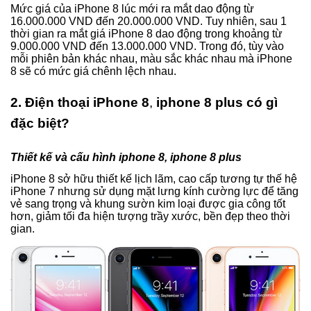
Mức giá của iPhone 8 lúc mới ra mắt dao động từ
16.000.000 VND đến 20.000.000 VND. Tuy nhiên, sau 1
thời gian ra mắt giá iPhone 8 dao động trong khoảng từ
9.000.000 VND đến 13.000.000 VND. Trong đó, tùy vào
mỗi phiên bản khác nhau, màu sắc khác nhau mà iPhone
8 sẽ có mức giá chênh lệch nhau.
2. Điện thoại iPhone 8
,
iphone 8 plus có gì
đặc biệt?
Thiết kế và cấu hình iphone 8, iphone 8 plus
iPhone 8 sở hữu thiết kế lịch lãm, cao cấp tương tự thế hệ
iPhone 7 nhưng sử dụng mặt lưng kính cường lực để tăng
vẻ sang trọng và khung sườn kim loại được gia công tốt
hơn, giảm tối đa hiện tượng trầy xước, bền đẹp theo thời
gian.