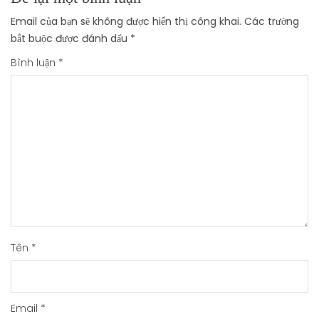
Email của bạn sẽ không được hiển thị công khai.
Các trường
bắt buộc được đánh dấu
*
Bình luận
*
Tên
*
Email
*