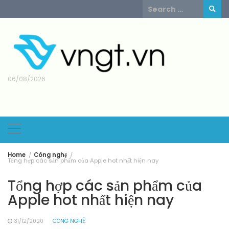
Skip
Search
to
for:
content
06/08/2026
Home
Công nghệ
Tổng hợp các sản phẩm của Apple hot nhất hiện nay
Tổng hợp các sản phẩm của
Apple hot nhất hiện nay
31/12/2020
CÔNG NGHỆ