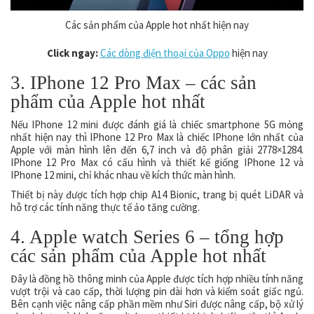
Các sản phẩm của Apple hot nhất hiện nay
Click ngay:
Các dòng điện thoại của Oppo
hiện nay
3. IPhone 12 Pro Max – các sản
phẩm của Apple hot nhất
Nếu IPhone 12 mini được đánh giá là chiếc smartphone 5G mỏng
nhất hiện nay thì IPhone 12 Pro Max là chiếc IPhone lớn nhất của
Apple với màn hình lên đến 6,7 inch và độ phân giải 2778×1284.
IPhone 12 Pro Max có cấu hình và thiết kế giống IPhone 12 và
IPhone 12 mini, chỉ khác nhau về kích thức màn hình.
Thiết bị này được tích hợp chip A14 Bionic, trang bị quét LiDAR và
hỗ trợ các tính năng thực tế ảo tăng cường.
4. Apple watch Series 6 – tổng hợp
các sản phẩm của Apple hot nhất
Đây là đồng hồ thông minh của Apple được tích hợp nhiều tính năng
vượt trội và cao cấp, thời lượng pin dài hơn và kiểm soát giấc ngủ.
Bên cạnh việc nâng cấp phần mềm như Siri được nâng cấp, bộ xử lý