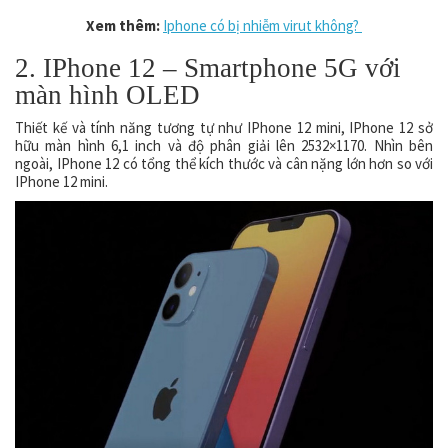
Xem thêm:
Iphone có bị nhiễm virut không?
2. IPhone 12 – Smartphone 5G với
màn hình OLED
Thiết kế và tính năng tương tự như IPhone 12 mini, IPhone 12 sở
hữu màn hình 6,1 inch và độ phân giải lên 2532×1170. Nhìn bên
ngoài, IPhone 12 có tổng thể kích thước và cân nặng lớn hơn so với
IPhone 12 mini.