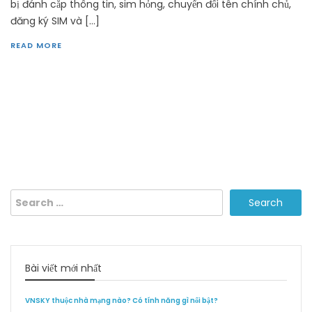
bị đánh cắp thông tin, sim hỏng, chuyển đổi tên chính chủ,
đăng ký SIM và […]
READ MORE
Search
for:
Bài viết mới nhất
VNSKY thuộc nhà mạng nào? Có tính năng gì nổi bật?