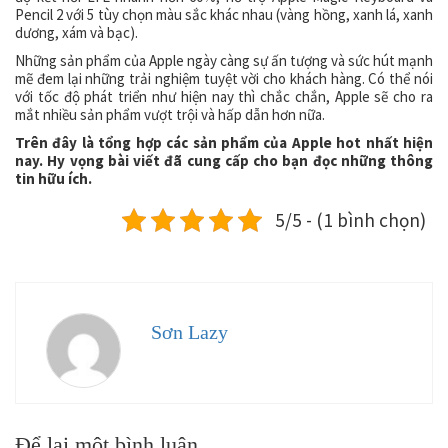
Pencil 2 với 5 tùy chọn màu sắc khác nhau (vàng hồng, xanh lá, xanh
dương, xám và bạc).
Những sản phẩm của Apple ngày càng sự ấn tượng và sức hút mạnh
mẽ đem lại những trải nghiệm tuyệt vời cho khách hàng. Có thể nói
với tốc độ phát triển như hiện nay thì chắc chắn, Apple sẽ cho ra
mắt nhiều sản phẩm vượt trội và hấp dẫn hơn nữa.
Trên đây là tổng hợp các sản phẩm của Apple hot nhất hiện
nay. Hy vọng bài viết đã cung cấp cho bạn đọc những thông
tin hữu ích.
5/5 - (1 bình chọn)
Sơn Lazy
Để lại một bình luận