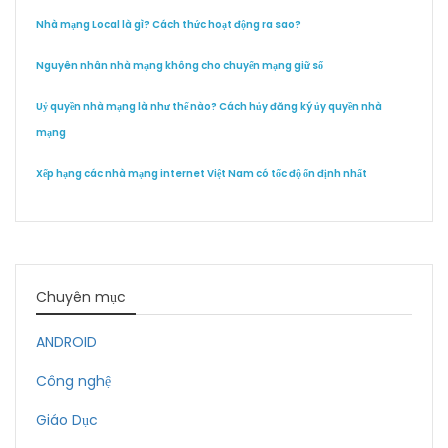
Nhà mạng Local là gì? Cách thức hoạt động ra sao?
Nguyên nhân nhà mạng không cho chuyển mạng giữ số
Uỷ quyền nhà mạng là như thế nào? Cách hủy đăng ký ủy quyền nhà
mạng
Xếp hạng các nhà mạng internet Việt Nam có tốc độ ổn định nhất
Chuyên mục
ANDROID
Công nghệ
Giáo Dục