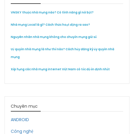
VNSKY thuộc nhà mạng nào? Có tính năng gì nổi bật?
Nhà mạng Local là gì? Cách thức hoạt động ra sao?
Nguyên nhân nhà mạng không cho chuyển mạng giữ số
Uỷ quyền nhà mạng là như thế nào? Cách hủy đăng ký ủy quyền nhà
mạng
Xếp hạng các nhà mạng internet Việt Nam có tốc độ ổn định nhất
Chuyên mục
ANDROID
Công nghệ