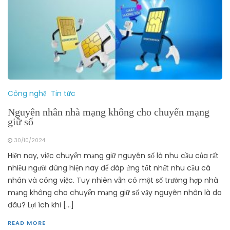
Công nghệ
Tin tức
Nguyên nhân nhà mạng không cho chuyển mạng
giữ số
30/10/2024
Hiện nay, việc chuyển mạng giữ nguyên số là nhu cầu của rất
nhiều người dùng hiện nay để đáp ứng tốt nhất nhu cầu cá
nhân và công việc. Tuy nhiên vẫn có một số trường hợp nhà
mạng không cho chuyển mạng giữ số vậy nguyên nhân là do
đâu? Lợi ích khi […]
READ MORE