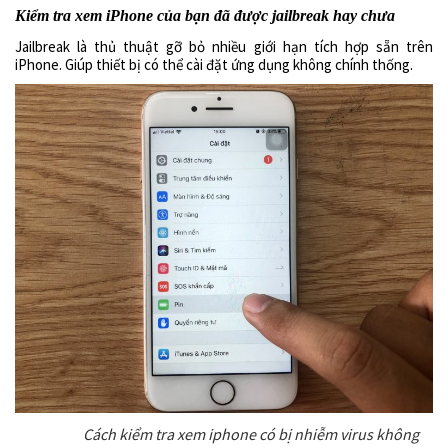
Kiểm tra xem iPhone của bạn đã được jailbreak hay chưa
Jailbreak là thủ thuật gỡ bỏ nhiều giới hạn tích hợp sẵn trên
iPhone. Giúp thiết bị có thể cài đặt ứng dụng không chính thống.
Cách kiểm tra xem iphone có bị nhiễm virus không