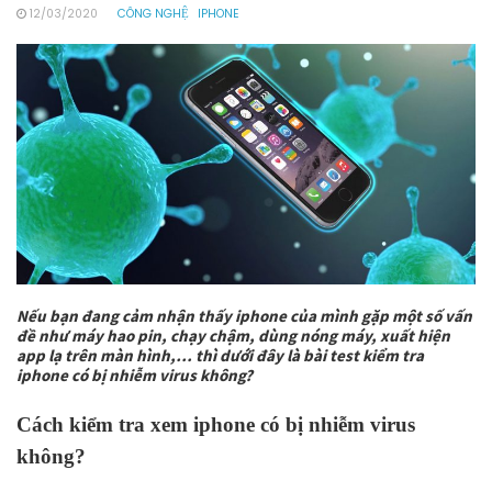
12/03/2020
CÔNG NGHỆ
IPHONE
Nếu bạn đang cảm nhận thấy iphone của mình gặp một số vấn
đề như máy hao pin, chạy chậm, dùng nóng máy, xuất hiện
app lạ trên màn hình,… thì dưới đây là bài test kiểm tra
iphone có bị nhiễm virus không?
Cách kiểm tra xem iphone có bị nhiễm virus
không?