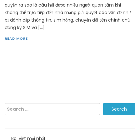
quyền ra sao là câu hỏi được nhiều người quan tâm khi
không thể trực tiếp đến nhà mạng giải quyết các vấn đề như
bị đánh cắp thông tin, sim hỏng, chuyển đổi tên chính chủ,
đăng ký SIM và […]
READ MORE
Search
for:
Bài viết mới nhất