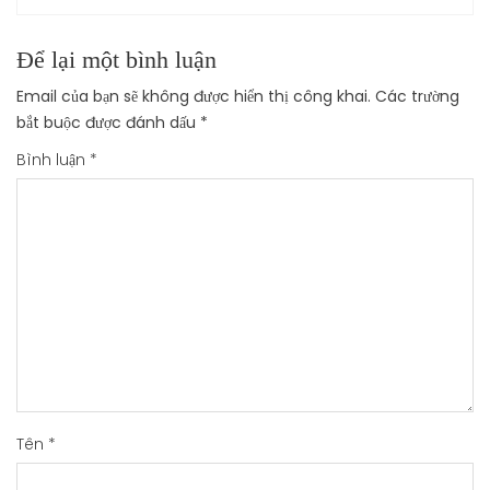
Để lại một bình luận
Email của bạn sẽ không được hiển thị công khai.
Các trường
bắt buộc được đánh dấu
*
Bình luận
*
Tên
*