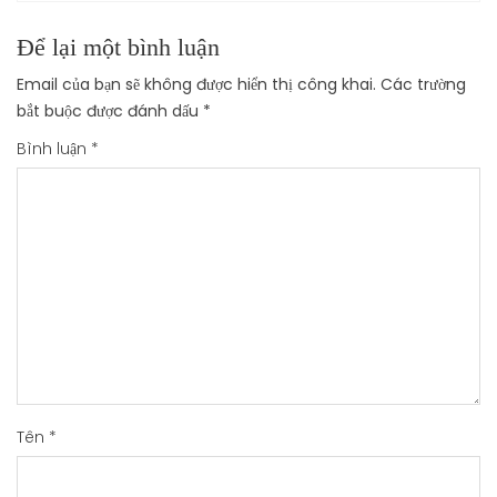
Để lại một bình luận
Email của bạn sẽ không được hiển thị công khai.
Các trường
bắt buộc được đánh dấu
*
Bình luận
*
Tên
*