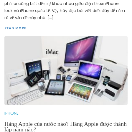
phải ai cũng biết đến sự khác nhau giữa điện thoại iPhone
lock và iPhone quốc tế. Vậy hãy đọc bài viết dưới đây để nắm
rõ về vấn đề này nhé. […]
READ MORE
IPHONE
Hãng Apple của nước nào? Hãng Apple được thành
lập năm nào?