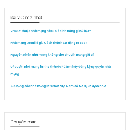
Bài viết mới nhất
VNSKY thuộc nhà mạng nào? Có tính năng gì nổi bật?
Nhà mạng Local là gì? Cách thức hoạt động ra sao?
Nguyên nhân nhà mạng không cho chuyển mạng giữ số
Uỷ quyền nhà mạng là như thế nào? Cách hủy đăng ký ủy quyền nhà
mạng
Xếp hạng các nhà mạng internet Việt Nam có tốc độ ổn định nhất
Chuyên mục