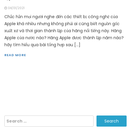
04/01/2021
Chắc hẳn mọi người nghe đến các thiết bị công nghệ của
Apple khá nhiều nhưng không phải ai cũng biết nguồn gốc
xuất xứ và thời gian thành lập của hãng nổi tiếng này. Hãng
Apple của nước nào? Hãng Apple được thành lập năm nào?
hãy tìm hiểu qua bài tổng hợp sau […]
READ MORE
Search
for: