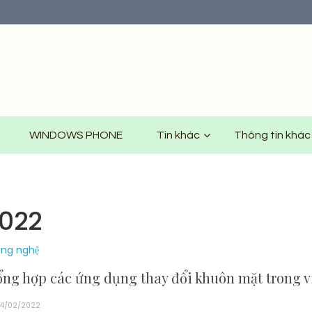
WINDOWS PHONE
Tin khác
Thông tin khác
2022
ng nghệ
ổng hợp các ứng dụng thay đổi khuôn mặt trong v
4/02/2022