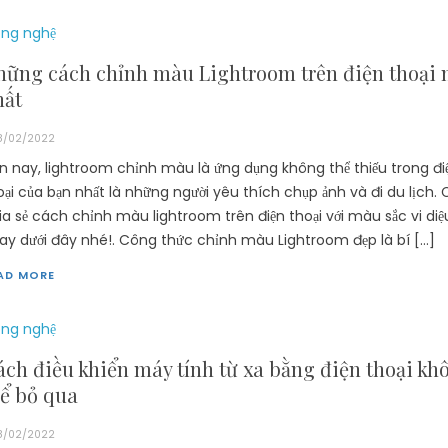
ng nghệ
hững cách chỉnh màu Lightroom trên điện thoại 
hất
8/02/2022
ện nay, lightroom chỉnh màu là ứng dụng không thể thiếu trong đi
oại của bạn nhất là những người yêu thích chụp ảnh và đi du lịch.
ia sẻ cách chỉnh màu lightroom trên điện thoại với màu sắc vi diệ
ay dưới đây nhé!. Công thức chỉnh màu Lightroom đẹp là bí […]
AD MORE
ng nghệ
ch điều khiển máy tính từ xa bằng điện thoại kh
hể bỏ qua
8/02/2022