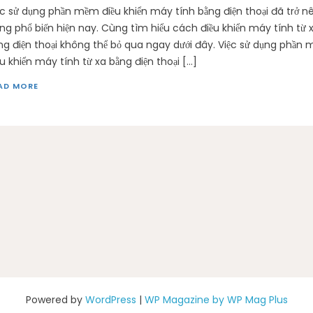
ệc sử dụng phần mềm điều khiển máy tính bằng điện thoại đã trở n
ng phổ biến hiện nay. Cùng tìm hiểu cách điều khiển máy tính từ 
ng điện thoại không thể bỏ qua ngay dưới đây. Việc sử dụng phần
ều khiển máy tính từ xa bằng điện thoại […]
AD MORE
Powered by
WordPress
|
WP Magazine by WP Mag Plus