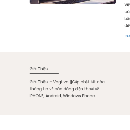
Vi
cù
bằ
đi
RE
Giới Thiệu
Giới Thiệu – Vngt.vn ||Cập nhật tất các
thông tin về các dòng điện thoại về
IPHONE, Android, Windows Phone.