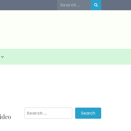
Search
for:
Search
ideo
for: