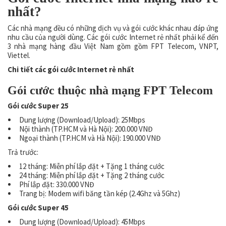
nhất?
Các nhà mạng đều có những dịch vụ và gói cước khác nhau đáp ứng
nhu cầu của người dùng. Các gói cước Internet rẻ nhất phải kể đến
3 nhà mạng hàng đầu Việt Nam gồm gồm FPT Telecom, VNPT,
Viettel.
Chi tiết các gói cước Internet rẻ nhất
Gói cước thuộc nhà mạng FPT Telecom
Gói cước Super 25
Dung lượng (Download/Upload): 25Mbps
Nội thành (TP.HCM và Hà Nội): 200.000 VNĐ
Ngoại thành (TP.HCM và Hà Nội): 190.000 VNĐ
Trả trước:
12 tháng: Miễn phí lắp đặt + Tặng 1 tháng cước
24 tháng: Miễn phí lắp đặt + Tặng 2 tháng cước
Phí lắp đặt: 330.000 VNĐ
Trang bị: Modem wifi băng tần kép (2.4Ghz và 5Ghz)
Gói cước Super 45
Dung lượng (Download/Upload): 45Mbps