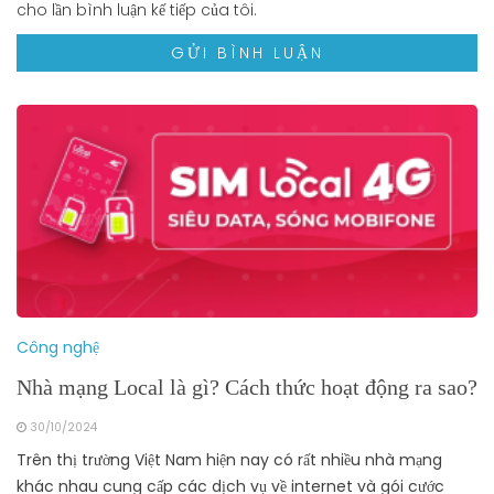
cho lần bình luận kế tiếp của tôi.
Công nghệ
Nhà mạng Local là gì? Cách thức hoạt động ra sao?
30/10/2024
Trên thị trường Việt Nam hiện nay có rất nhiều nhà mạng
khác nhau cung cấp các dịch vụ về internet và gói cước