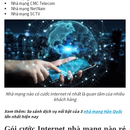
Nhà mạng CMC Telecom
Nhà mạng NetNam
Nhà mạng SCTV
Nhà mạng nào có cước internet rẻ nhất là quan tâm của nhiều
khách hàng
Xem thêm: So sánh dịch vụ nổi bật của 3
nhà mạng Hàn Quốc
lớn nhất hiện nay
Gói cước Internet nhà mạng nào rẻ