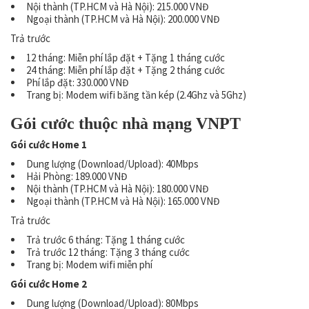
Nội thành (TP.HCM và Hà Nội): 215.000 VNĐ
Ngoại thành (TP.HCM và Hà Nội): 200.000 VNĐ
Trả trước
12 tháng: Miễn phí lắp đặt + Tặng 1 tháng cước
24 tháng: Miễn phí lắp đặt + Tặng 2 tháng cước
Phí lắp đặt: 330.000 VNĐ
Trang bị: Modem wifi băng tần kép (2.4Ghz và 5Ghz)
Gói cước thuộc nhà mạng VNPT
Gói cước Home 1
Dung lượng (Download/Upload): 40Mbps
Hải Phòng: 189.000 VNĐ
Nội thành (TP.HCM và Hà Nội): 180.000 VNĐ
Ngoại thành (TP.HCM và Hà Nội): 165.000 VNĐ
Trả trước
Trả trước 6 tháng: Tặng 1 tháng cước
Trả trước 12 tháng: Tặng 3 tháng cước
Trang bị: Modem wifi miễn phí
Gói cước Home 2
Dung lượng (Download/Upload): 80Mbps