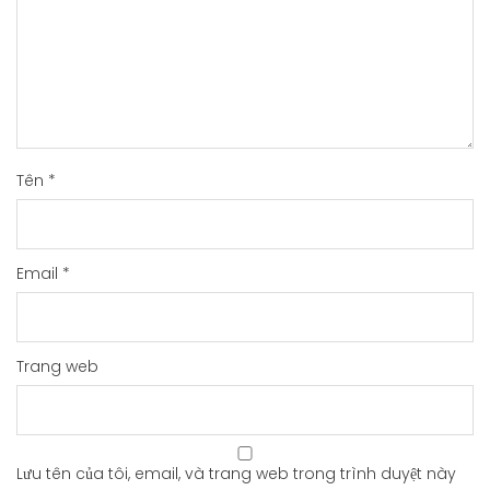
Tên
*
Email
*
Trang web
Lưu tên của tôi, email, và trang web trong trình duyệt này