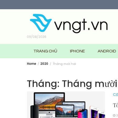
Skip
to
content
09/08/2026
TRANG CHỦ
IPHONE
ANDROID
Home
2020
Tháng mười hai
Tháng:
Tháng mười
Cô
Tổ
3